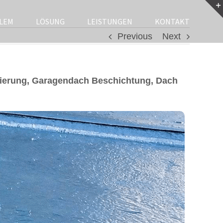
LEM
LÖSUNG
LEISTUNGEN
KONTAKT
Previous
Next
ierung, Garagendach Beschichtung, Dach