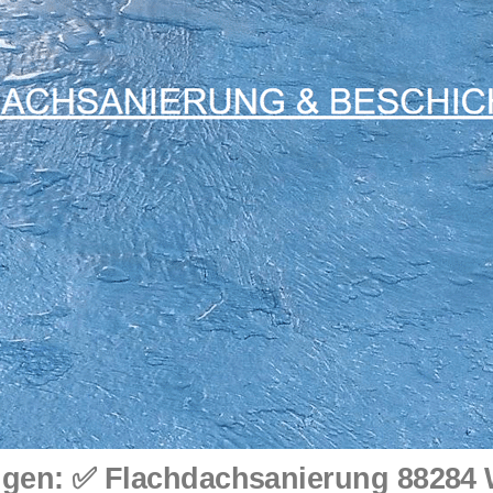
gen: ✅ Flachdachsanierung 88284 W