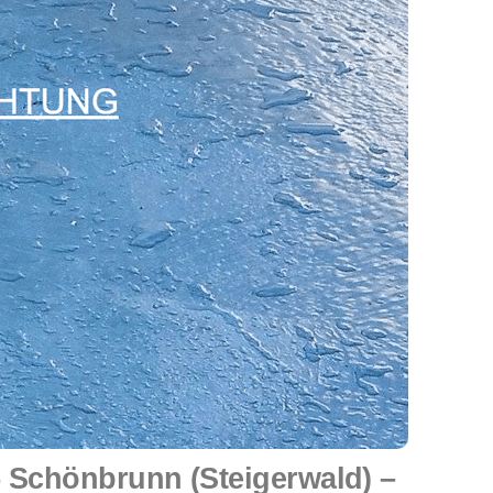
Schönbrunn (Steigerwald) –