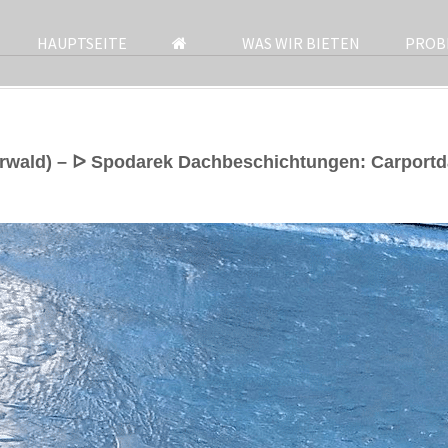
HAUPTSEITE
WAS WIR BIETEN
PROB
erwald) – ᐅ Spodarek Dachbeschichtungen: Carport