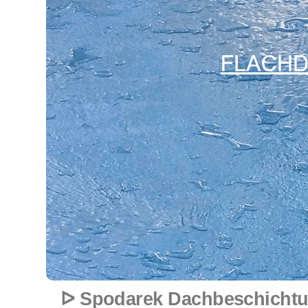
ᐅ Spodarek Dachbeschichtu