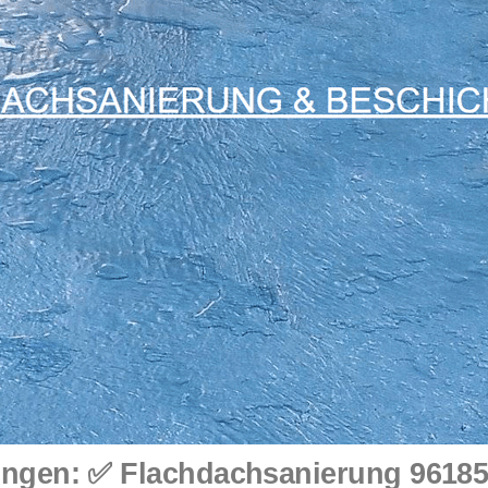
ngen: ✅ Flachdachsanierung 96185 