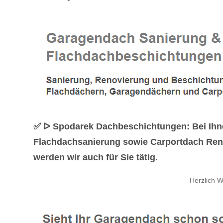
✅ ᐅ Spodarek Dachbeschichtungen: Bei Ihne
Flachdachsanierung sowie Carportdach Ren
werden wir auch für Sie tätig.
Herzlich 