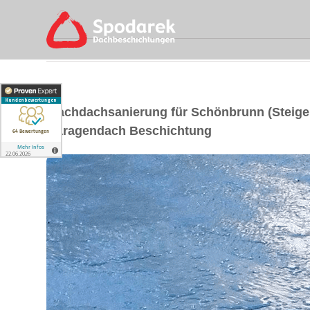
Flachdachsanierung für Schönbrunn (Steig
Garagendach Beschichtung