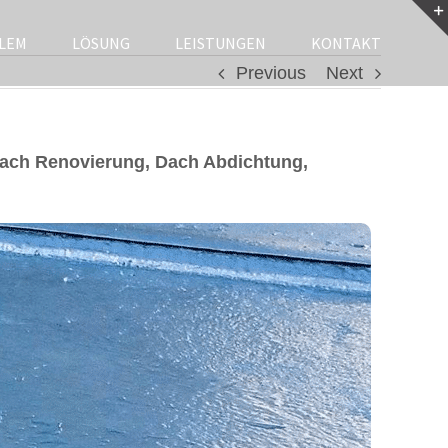
LEM
LÖSUNG
LEISTUNGEN
KONTAKT
Previous
Next
dach Renovierung, Dach Abdichtung,