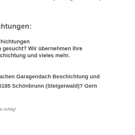
n Sachen Garagendach Beschichtung und
6185 Schönbrunn (Steigerwald)? Gern
e richtig!