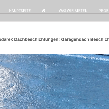
HAUPTSEITE
WAS WIR BIETEN
PROB
odarek Dachbeschichtungen: Garagendach Beschich