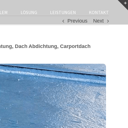
LEM
LÖSUNG
LEISTUNGEN
KONTAKT
Previous
Next
tung, Dach Abdichtung, Carportdach