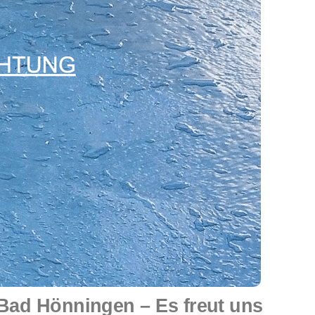
ad Hönningen – Es freut uns