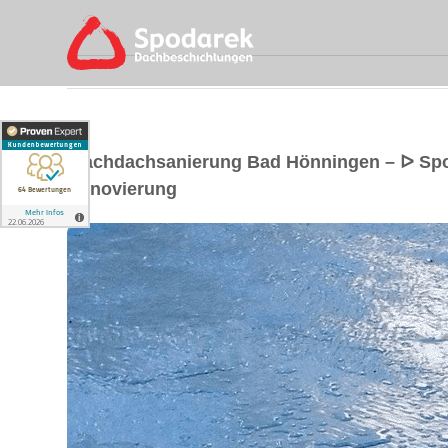
Flachdachsanierung Bad Hönningen – ᐅ Sp
Renovierung