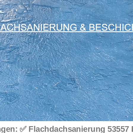
gen: ✅ Flachdachsanierung 53557 B