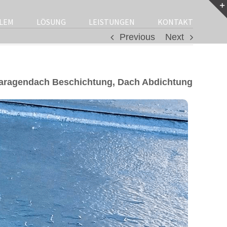
LEM
LÖSUNG
LEISTUNGEN
KONTAKT
Previous
Next
Garagendach Beschichtung, Dach Abdichtung