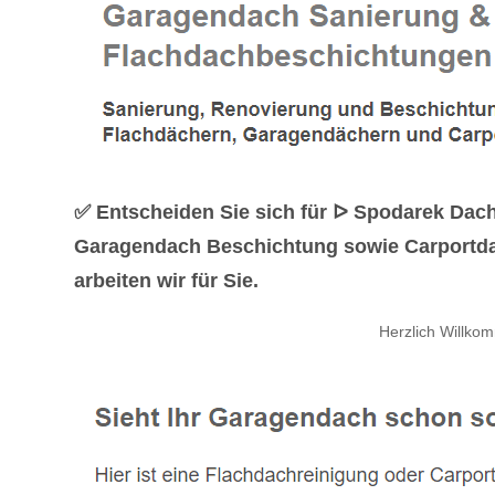
✅ Entscheiden Sie sich für ᐅ Spodarek Dach
Garagendach Beschichtung sowie Carportdac
arbeiten wir für Sie.
Herzlich Willk