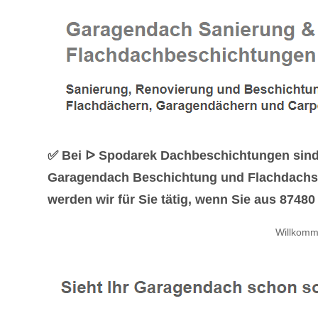
✅ Bei ᐅ Spodarek Dachbeschichtungen sind g
Garagendach Beschichtung und Flachdachsa
werden wir für Sie tätig, wenn Sie aus 874
Willkomm