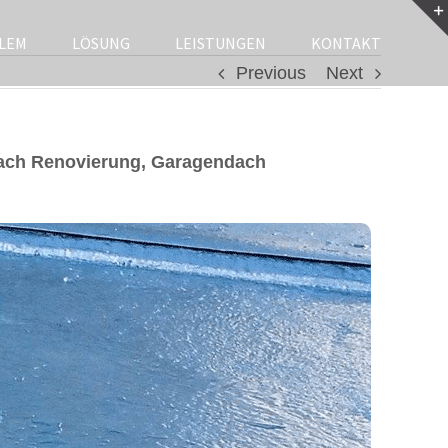
LEM
LÖSUNG
LEISTUNGEN
KONTAKT
Previous
Next
dach Renovierung, Garagendach