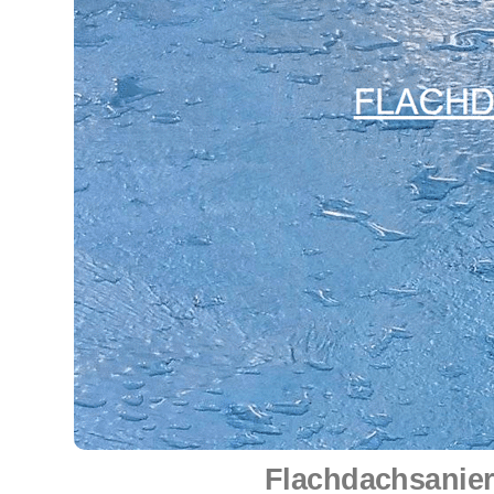
Flachdachsanier