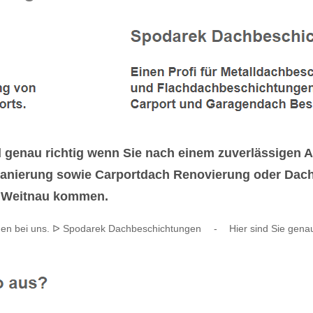
enau richtig wenn Sie nach einem zuverlässigen An
nierung sowie Carportdach Renovierung oder Dach
80 Weitnau kommen.
en bei uns. ᐅ Spodarek Dachbeschichtungen
-
Hier sind Sie genau