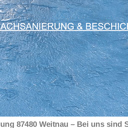
ung 87480 Weitnau – Bei uns sind Si