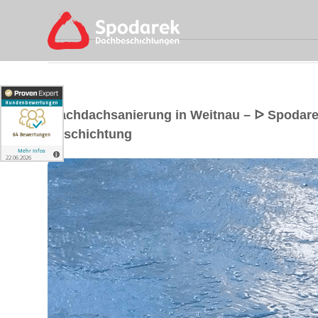
Flachdachsanierung in Weitnau – ᐅ Spodar
Beschichtung