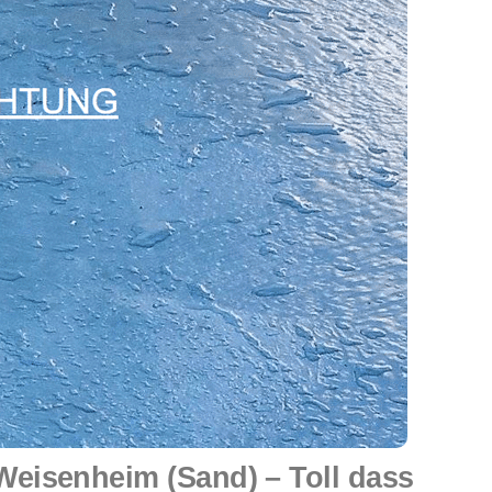
eisenheim (Sand) – Toll dass