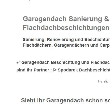
✅ Garagendach Beschichtung und Flachdachs
sind Ihr Partner : ᐅ Spodarek Dachbeschicht
Herzli