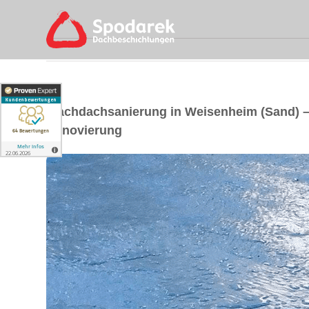
Flachdachsanierung in Weisenheim (Sand) 
Renovierung