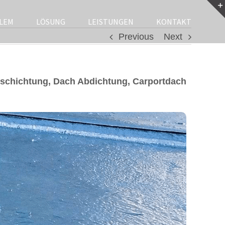
LEM
LÖSUNG
LEISTUNGEN
KONTAKT
Previous
Next
schichtung, Dach Abdichtung, Carportdach