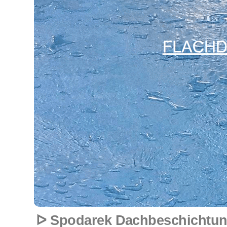
ᐅ Spodarek Dachbeschichtung