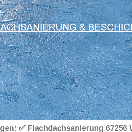
en: ✅ Flachdachsanierung 67256 W