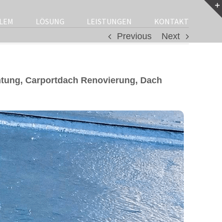
LEM
LÖSUNG
LEISTUNGEN
KONTAKT
Previous
Next
tung, Carportdach Renovierung, Dach