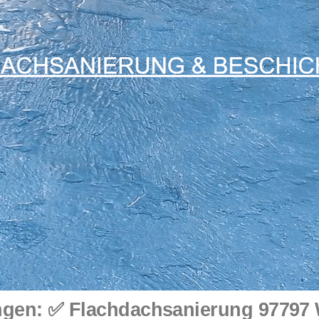
gen: ✅ Flachdachsanierung 97797