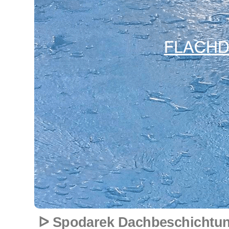
ᐅ Spodarek Dachbeschichtun