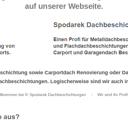
auf unserer Webseite.
chichtung sowie Carportdach Renovierung oder Dach
achbeschichtungen. Logischerweise sind wir auch in
llkommen bei ᐅ Spodarek Dachbeschichtungen
-
Wir sind Ihr Profi