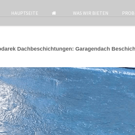
HAUPTSEITE
WAS WIR BIETEN
PROB
odarek Dachbeschichtungen: Garagendach Beschich