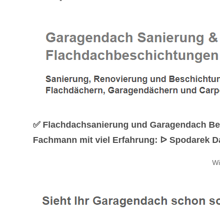
✅ Flachdachsanierung und Garagendach Bes
Fachmann mit viel Erfahrung: ᐅ Spodarek D
Wi