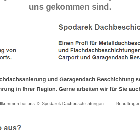
uns gekommen sind.
achdachsanierung und Garagendach Beschichtung s
hrung in Ihrer Region. Gerne arbeiten wir für Sie au
illkommen bei uns. ᐅ Spodarek Dachbeschichtungen
-
Beauftragen