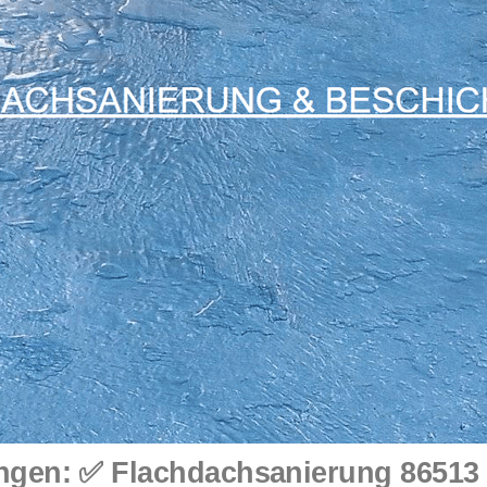
gen: ✅ Flachdachsanierung 86513 U