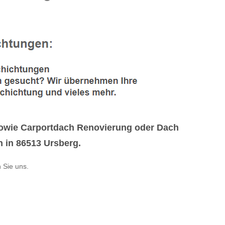
owie Carportdach Renovierung oder Dach
ch in 86513 Ursberg.
 Sie uns.