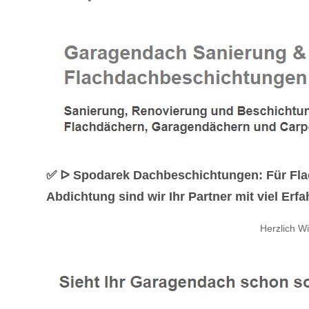
✅ ᐅ Spodarek Dachbeschichtungen: Für Fl
Abdichtung sind wir Ihr Partner mit viel Erfa
Herzlich W