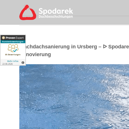
Flachdachsanierung in Ursberg – ᐅ Spodar
Renovierung