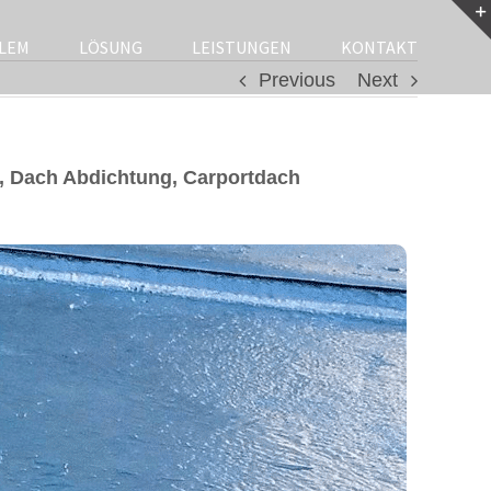
LEM
LÖSUNG
LEISTUNGEN
KONTAKT
Previous
Next
, Dach Abdichtung, Carportdach