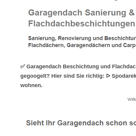
✅ Garagendach Beschichtung und Flachdach
gegoogelt? Hier sind Sie richtig: ᐅ Spodar
wohnen.
Wil