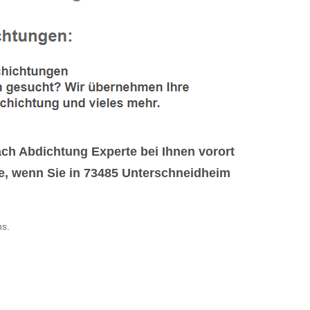
h Abdichtung Experte bei Ihnen vorort
ie, wenn Sie in 73485 Unterschneidheim
ns.