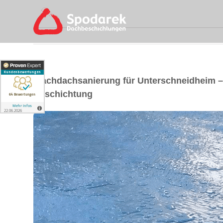
Flachdachsanierung für Unterschneidheim 
Beschichtung