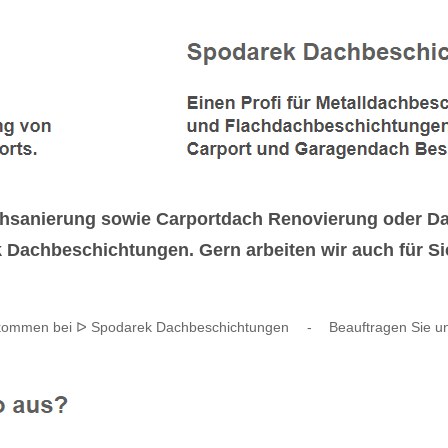
sanierung sowie Carportdach Renovierung oder Dac
ek Dachbeschichtungen. Gern arbeiten wir auch für S
lkommen bei ᐅ Spodarek Dachbeschichtungen
-
Beauftragen Sie u