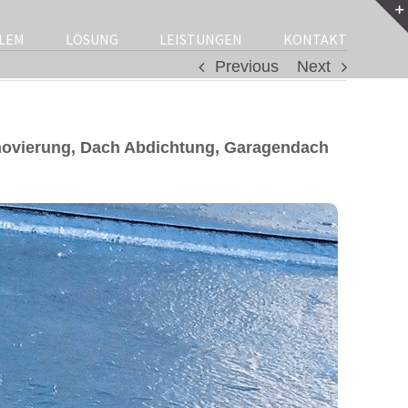
LEM
LÖSUNG
LEISTUNGEN
KONTAKT
Previous
Next
novierung, Dach Abdichtung, Garagendach