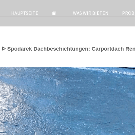
HAUPTSEITE
WAS WIR BIETEN
PROB
– ᐅ Spodarek Dachbeschichtungen: Carportdach Re