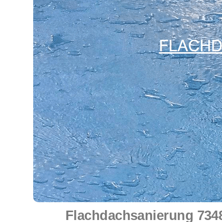
Flachdachsanierung 7348