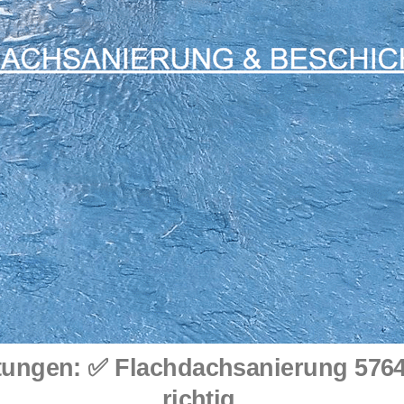
ungen: ✅ Flachdachsanierung 57648
richtig.