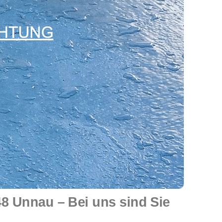
 Unnau – Bei uns sind Sie