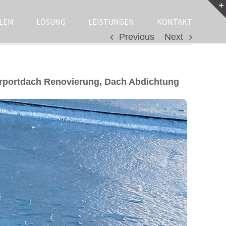
LEM
LÖSUNG
LEISTUNGEN
KONTAKT
Previous
Next
rportdach Renovierung, Dach Abdichtung