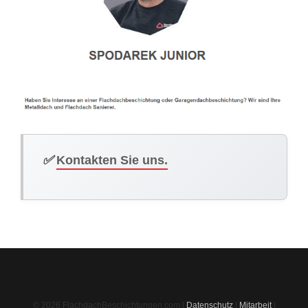
✅
Kontakten Sie uns.
© 2026 FlachdachBeschichtungen.com |
Datenschutz
|
Mitarbeit
|