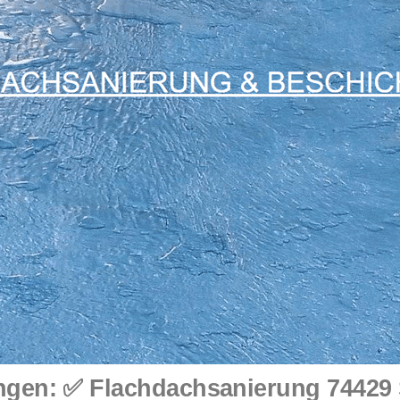
gen: ✅ Flachdachsanierung 74429 S