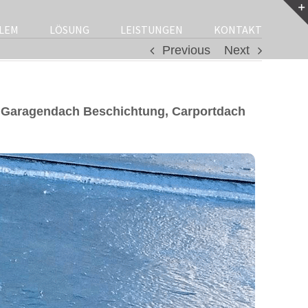
LEM
LÖSUNG
LEISTUNGEN
KONTAKT
Previous
Next
 Garagendach Beschichtung, Carportdach