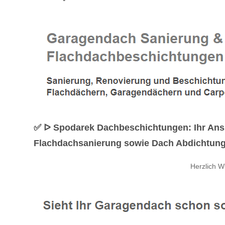
✅ ᐅ Spodarek Dachbeschichtungen: Ihr Ansp
Flachdachsanierung sowie Dach Abdichtung o
Herzlich 