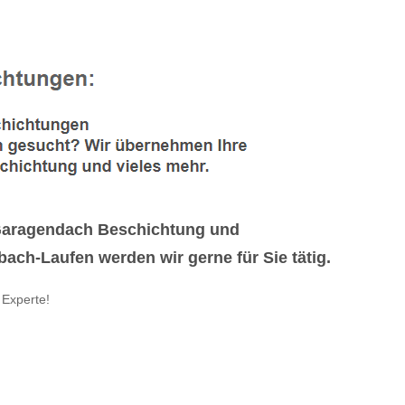
 Garagendach Beschichtung und
ch-Laufen werden wir gerne für Sie tätig.
 Experte!