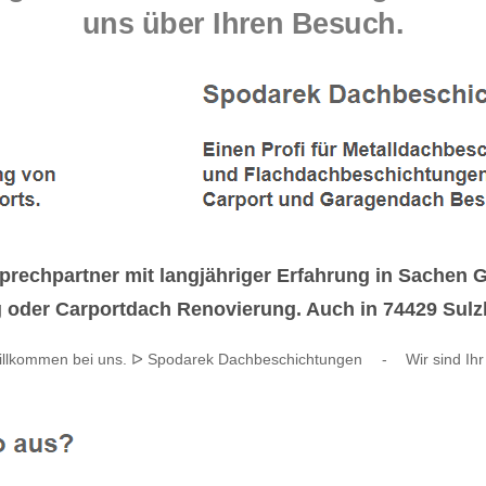
uns über Ihren Besuch.
rechpartner mit langjähriger Erfahrung in Sachen
der Carportdach Renovierung. Auch in 74429 Sulzba
Willkommen bei uns. ᐅ Spodarek Dachbeschichtungen
-
Wir sind Ihr