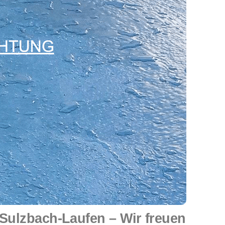
ulzbach-Laufen – Wir freuen