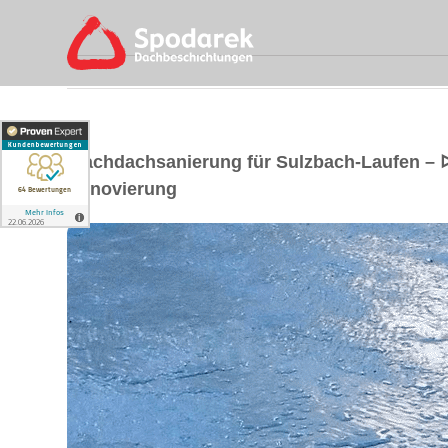
Flachdachsanierung für Sulzbach-Laufen –
Renovierung