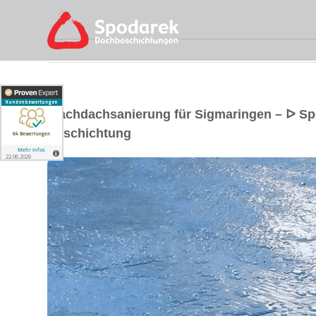
Flachdachsanierung für Sigmaringen – ᐅ S
Beschichtung