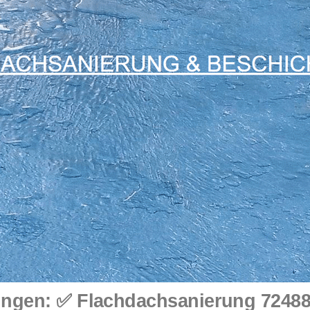
gen: ✅ Flachdachsanierung 72488 