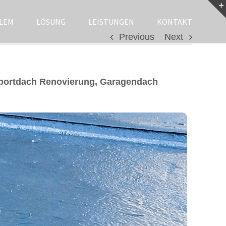
LEM
LÖSUNG
LEISTUNGEN
KONTAKT
Previous
Next
rportdach Renovierung, Garagendach