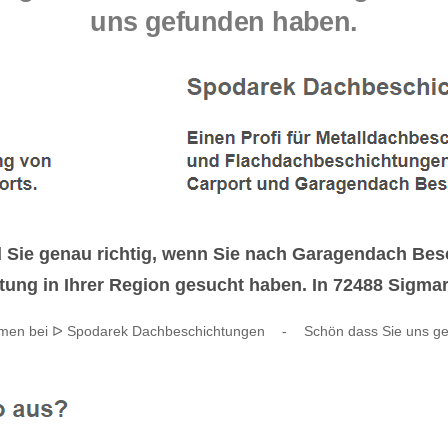
uns gefunden haben.
 Sie genau richtig, wenn Sie nach Garagendach Be
ng in Ihrer Region gesucht haben. In 72488 Sigmarin
mmen bei ᐅ Spodarek Dachbeschichtungen
-
Schön dass Sie uns g