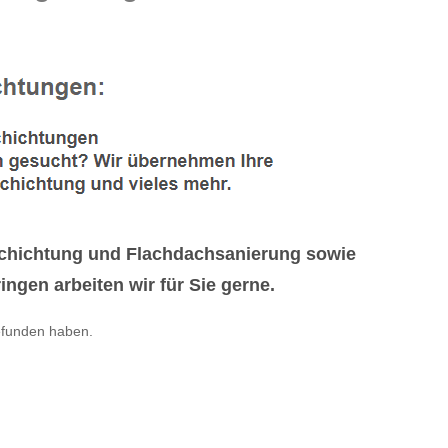
schichtung und Flachdachsanierung sowie
gen arbeiten wir für Sie gerne.
efunden haben.