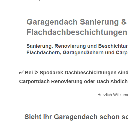
✅ Bei ᐅ Spodarek Dachbeschichtungen sind
Carportdach Renovierung oder Dach Abdichtu
Herzlich Willko