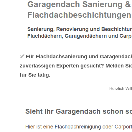
✅ Für Flachdachsanierung und Garagendach
zuverlässigen Experten gesucht? Melden Si
für Sie tätig.
Herzlich Wi