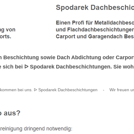
 Beschichtung sowie Dach Abdichtung oder Carpor
e sich bei ᐅ Spodarek Dachbeschichtungen. Sie wo
llkommen bei uns. ᐅ Spodarek Dachbeschichtungen
-
Wir freuen un