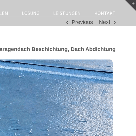
LEM
LÖSUNG
LEISTUNGEN
KONTAKT
Previous
Next
Garagendach Beschichtung, Dach Abdichtung