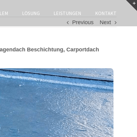
LEM
LÖSUNG
LEISTUNGEN
KONTAKT
Previous
Next
ragendach Beschichtung, Carportdach