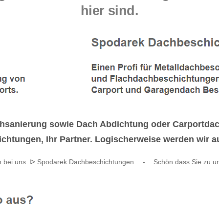
hier sind.
anierung sowie Dach Abdichtung oder Carportdach 
chtungen, Ihr Partner. Logischerweise werden wir auc
n bei uns. ᐅ Spodarek Dachbeschichtungen
-
Schön dass Sie zu 