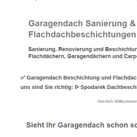
✅ Garagendach Beschichtung und Flachdachs
uns sind Sie richtig: ᐅ Spodarek Dachbeschi
Herzlich Willkomme