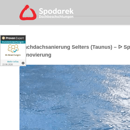
Flachdachsanierung Selters (Taunus) – ᐅ 
Renovierung