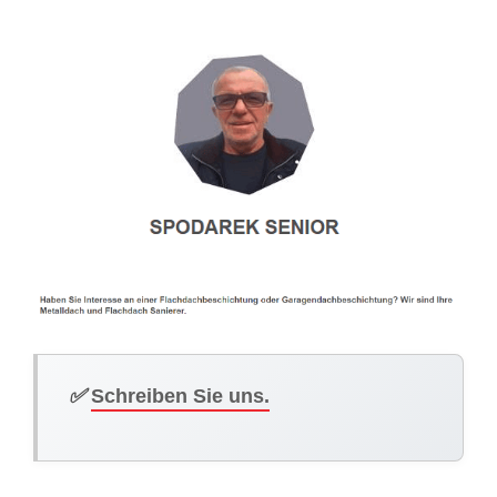
✅
Schreiben Sie uns.