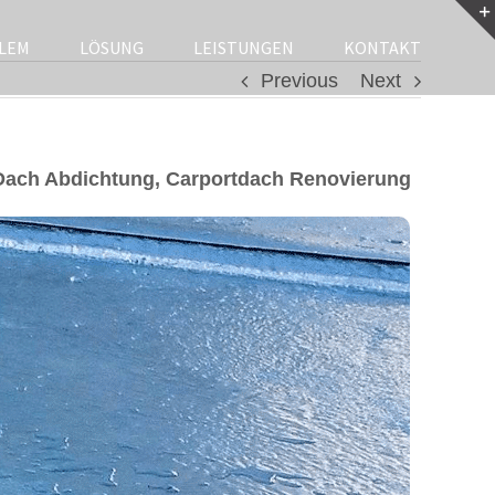
LEM
LÖSUNG
LEISTUNGEN
KONTAKT
Previous
Next
Dach Abdichtung, Carportdach Renovierung