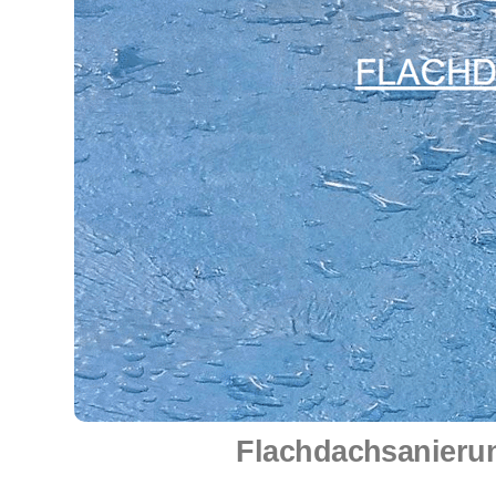
Flachdachsanierun