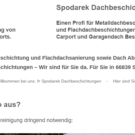
eschichtung und Flachdachsanierung sowie Dach Ab
chtungen – Wir sind für Sie da. Für Sie in 66839 Sc
Willkommen bei uns. ᐅ Spodarek Dachbeschichtungen
-
Hier sind Si