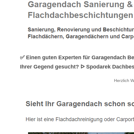
✅ Einen guten Experten für Garagendach B
Ihrer Gegend gesucht? ᐅ Spodarek Dachbeschi
Herzlich 