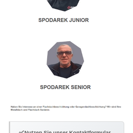
✅
Nutzen Sie unser Kontaktformular.