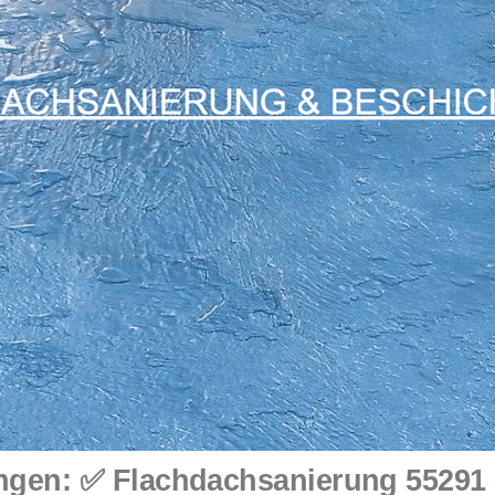
en: ✅ Flachdachsanierung 55291 S