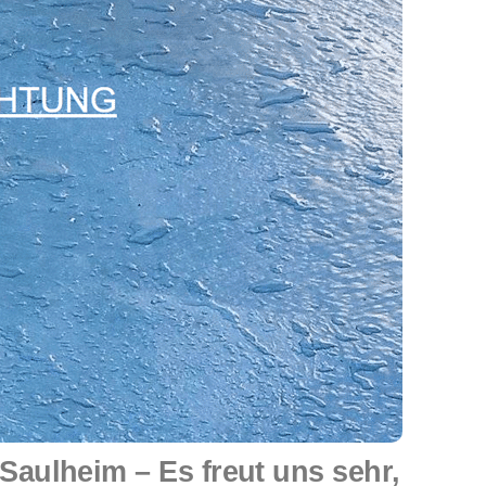
aulheim – Es freut uns sehr,