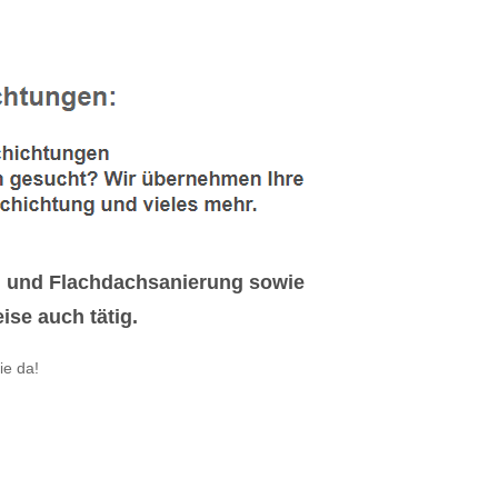
g und Flachdachsanierung sowie
se auch tätig.
ie da!