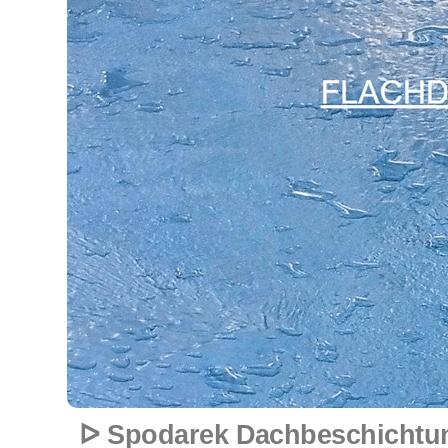
ᐅ Spodarek Dachbeschichtung