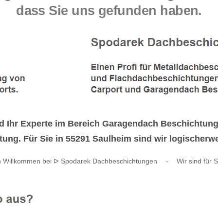
dass Sie uns gefunden haben.
d Ihr Experte im Bereich Garagendach Beschichtun
ng. Für Sie in 55291 Saulheim sind wir logischerwei
ch Willkommen bei ᐅ Spodarek Dachbeschichtungen
-
Wir sind für S