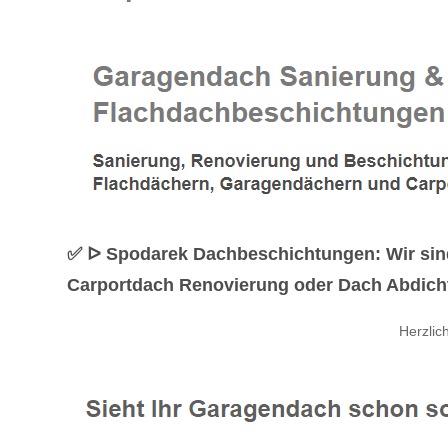
✅ ᐅ Spodarek Dachbeschichtungen: Wir sin
Carportdach Renovierung oder Dach Abdichtu
Herzli