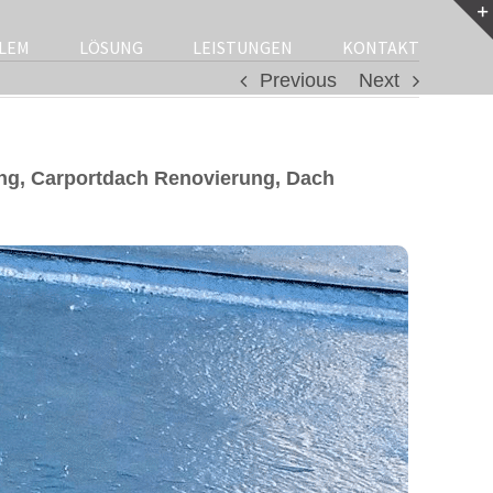
LEM
LÖSUNG
LEISTUNGEN
KONTAKT
Previous
Next
ng, Carportdach Renovierung, Dach