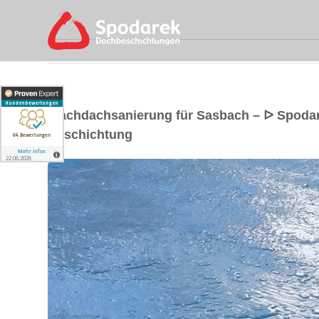
Flachdachsanierung für Sasbach – ᐅ Spoda
Beschichtung