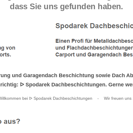
dass Sie uns gefunden haben.
erung und Garagendach Beschichtung sowie Dach Ab
 richtig: ᐅ Spodarek Dachbeschichtungen. Gerne werd
 Willkommen bei ᐅ Spodarek Dachbeschichtungen
-
Wir freuen uns 