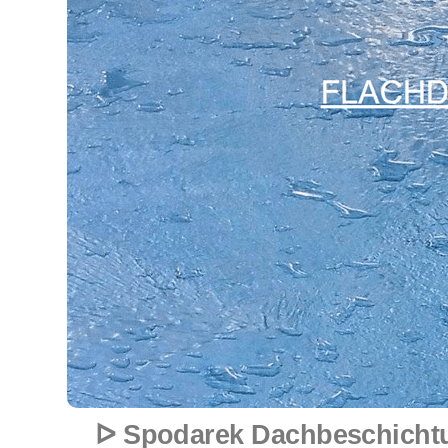
ᐅ Spodarek Dachbeschichtu