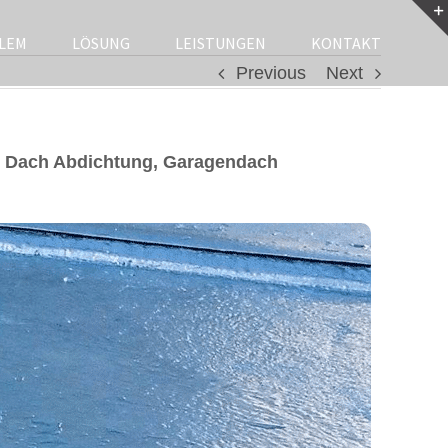
LEM
LÖSUNG
LEISTUNGEN
KONTAKT
Previous
Next
, Dach Abdichtung, Garagendach