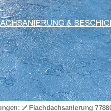
ngen: ✅ Flachdachsanierung 77880 