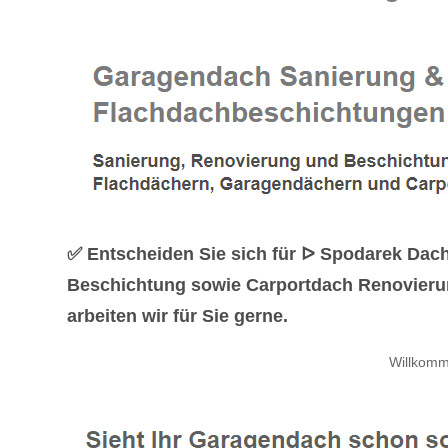
✅ Entscheiden Sie sich für ᐅ Spodarek Dac
Beschichtung sowie Carportdach Renovierun
arbeiten wir für Sie gerne.
Willkomm