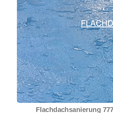
Flachdachsanierung 777