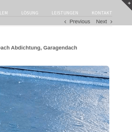
LEM
LÖSUNG
LEISTUNGEN
KONTAKT
Previous
Next
Dach Abdichtung, Garagendach