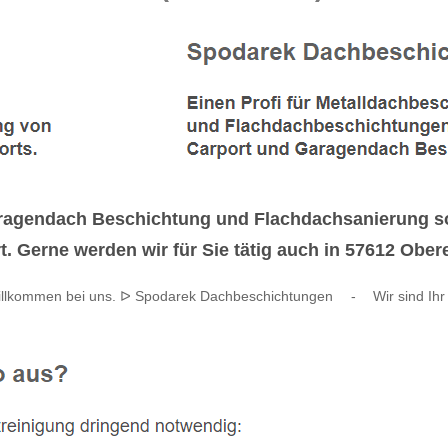
ragendach Beschichtung und Flachdachsanierung s
rt. Gerne werden wir für Sie tätig auch in 57612 Obe
illkommen bei uns. ᐅ Spodarek Dachbeschichtungen
-
Wir sind Ihr