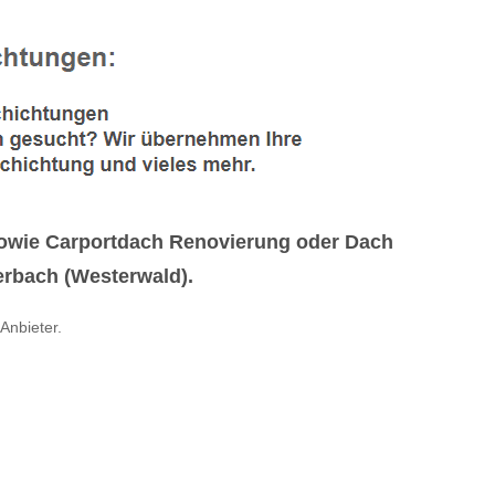
owie Carportdach Renovierung oder Dach
rerbach (Westerwald).
 Anbieter.