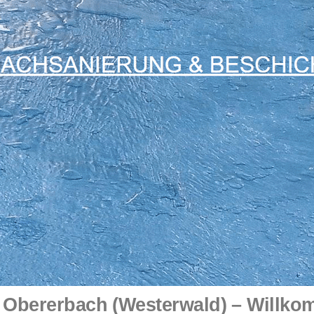
Obererbach (Westerwald) – Willko