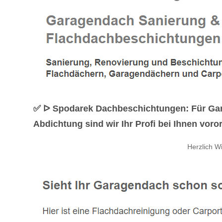
✅ ᐅ Spodarek Dachbeschichtungen: Für Ga
Abdichtung sind wir Ihr Profi bei Ihnen voro
Herzlich W