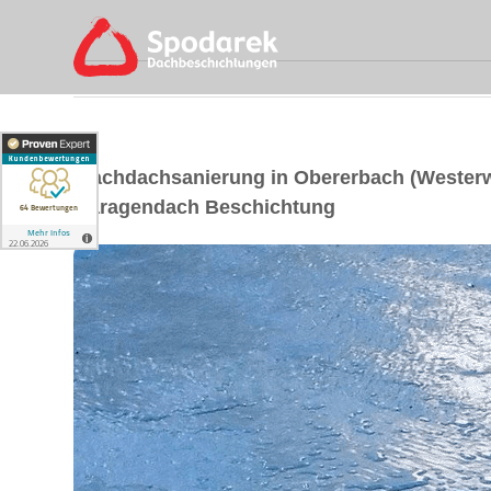
Flachdachsanierung in Obererbach (Wester
Garagendach Beschichtung