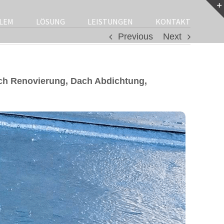
LEM
LÖSUNG
LEISTUNGEN
KONTAKT
Previous
Next
ch Renovierung, Dach Abdichtung,