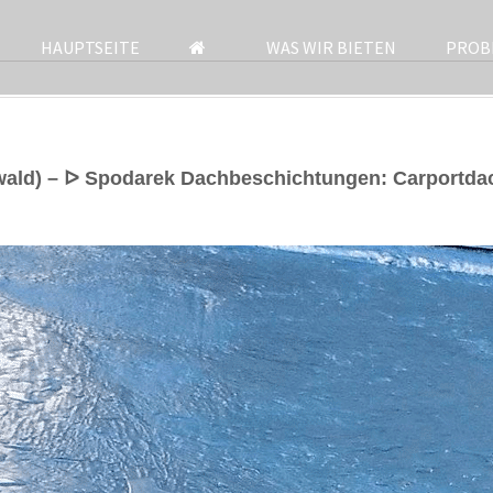
HAUPTSEITE
WAS WIR BIETEN
PROB
wald) – ᐅ Spodarek Dachbeschichtungen: Carportda