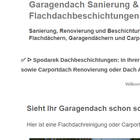
✅ ᐅ Spodarek Dachbeschichtungen: In Ihrer
sowie Carportdach Renovierung oder Dach Ab
Willko