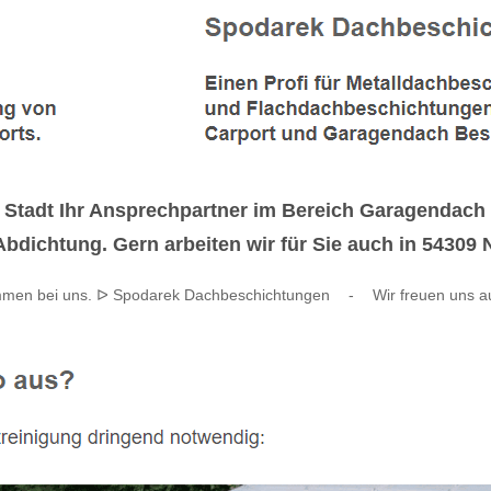
 Stadt Ihr Ansprechpartner im Bereich Garagendac
dichtung. Gern arbeiten wir für Sie auch in 54309 
mmen bei uns. ᐅ Spodarek Dachbeschichtungen
-
Wir freuen uns a