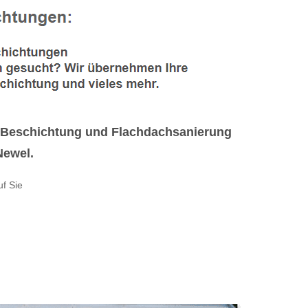
h Beschichtung und Flachdachsanierung
Newel.
uf Sie