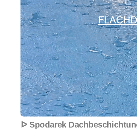
ᐅ Spodarek Dachbeschichtunge