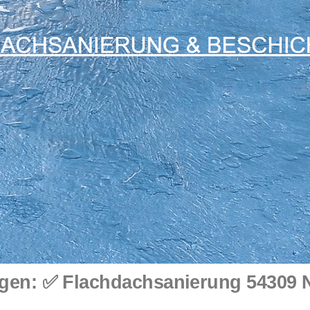
n: ✅ Flachdachsanierung 54309 New