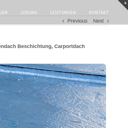
LEM
LÖSUNG
LEISTUNGEN
KONTAKT
Previous
Next
endach Beschichtung, Carportdach