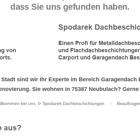
dass Sie uns gefunden haben.
 Stadt sind wir Ihr Experte im Bereich Garagendac
novierung. Sie wohnen in 75387 Neubulach? Gerne ar
Willkommen bei uns. ᐅ Spodarek Dachbeschichtungen
-
Beauftrage