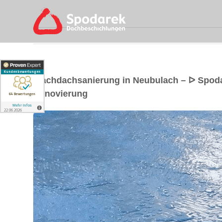
Flachdachsanierung in Neubulach – ᐅ Spod
Renovierung