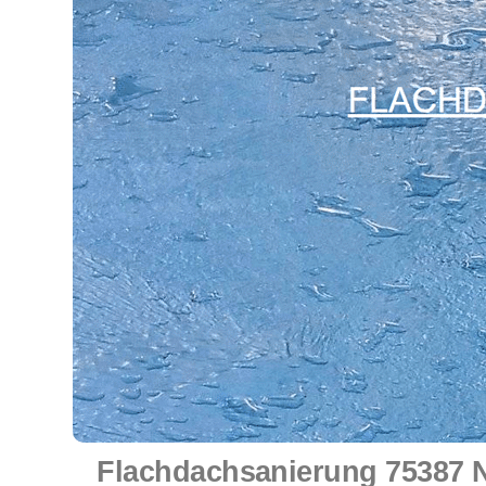
Flachdachsanierung 75387 N