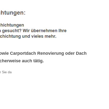
owie Carportdach Renovierung oder Dach
cherweise auch tätig.
r Sie da