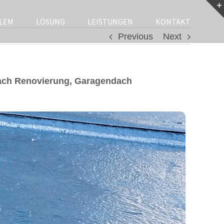
LEM
LÖSUNG
LEISTUNGEN
KONTAKT
Previous
Next
ach Renovierung, Garagendach