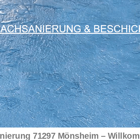
nierung 71297 Mönsheim – Willkom