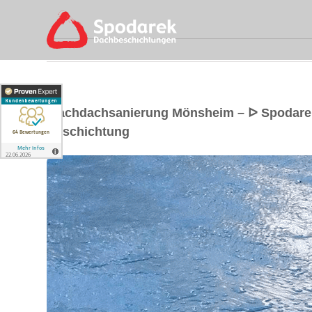
Flachdachsanierung Mönsheim – ᐅ Spodare
Beschichtung