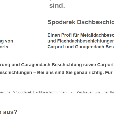
sind.
erung und Garagendach Beschichtung sowie Carport
chichtungen – Bei uns sind Sie genau richtig. Für S
ei uns. ᐅ Spodarek Dachbeschichtungen
-
Wir freuen uns über Ih