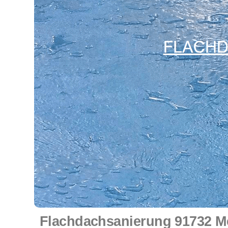
Flachdachsanierung 91732 Me