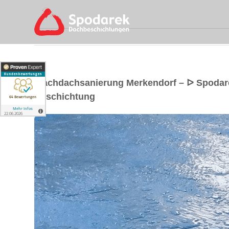
Flachdachsanierung Merkendorf – ᐅ Spodar
Beschichtung