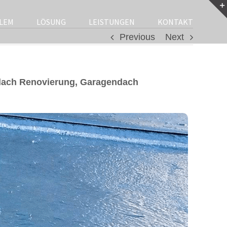
LEM
LÖSUNG
LEISTUNGEN
KONTAKT
Previous
Next
dach Renovierung, Garagendach