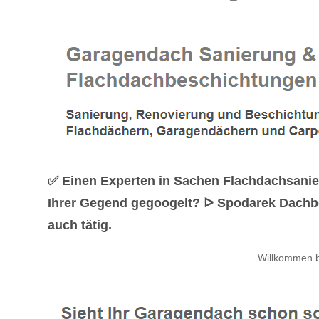
✅ Einen Experten in Sachen Flachdachsani
Ihrer Gegend gegoogelt? ᐅ Spodarek Dachbes
auch tätig.
Willkommen b