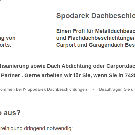
sanierung sowie Dach Abdichtung oder Carportdac
Partner . Gerne arbeiten wir für Sie, wenn Sie in 
lkommen bei ᐅ Spodarek Dachbeschichtungen
-
Beauftragen Sie u