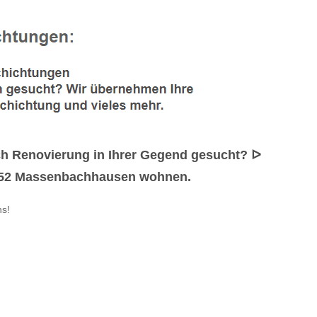
h Renovierung in Ihrer Gegend gesucht? ᐅ
74252 Massenbachhausen wohnen.
ns!