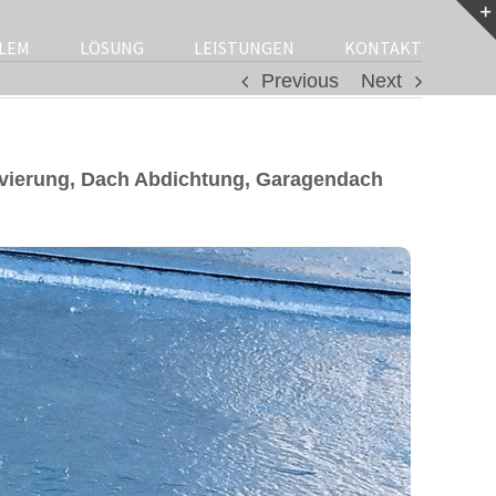
LEM
LÖSUNG
LEISTUNGEN
KONTAKT
Previous
Next
ierung, Dach Abdichtung, Garagendach