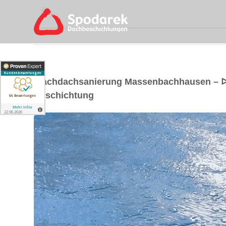
Flachdachsanierung Massenbachhausen – ᐅ
Beschichtung