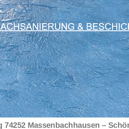
 74252 Massenbachhausen – Schön 