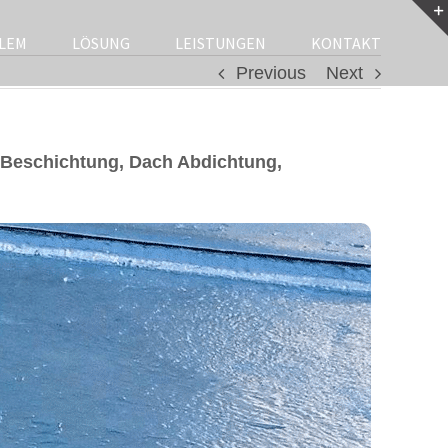
LEM
LÖSUNG
LEISTUNGEN
KONTAKT
Previous
Next
Beschichtung, Dach Abdichtung,