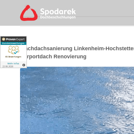
Flachdachsanierung Linkenheim-Hochstette
Carportdach Renovierung