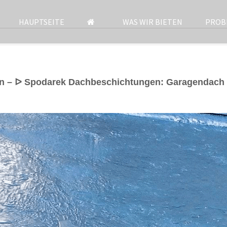
HAUPTSEITE
WAS WIR BIETEN
PROB
n – ᐅ Spodarek Dachbeschichtungen: Garagendach 