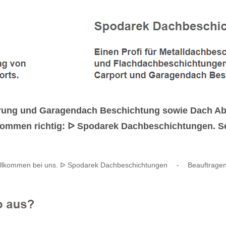
erung und Garagendach Beschichtung sowie Dach Ab
lkommen richtig: ᐅ Spodarek Dachbeschichtungen. Sel
illkommen bei uns. ᐅ Spodarek Dachbeschichtungen
-
Beauftragen