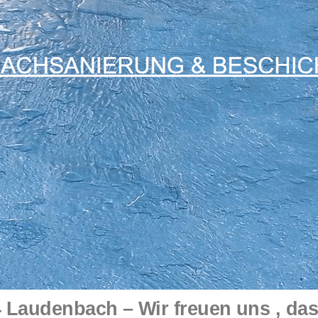
 Laudenbach – Wir freuen uns , das