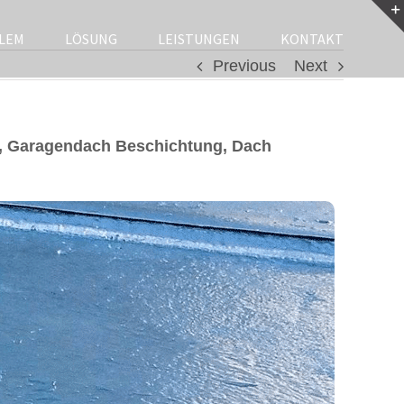
LEM
LÖSUNG
LEISTUNGEN
KONTAKT
Previous
Next
, Garagendach Beschichtung, Dach