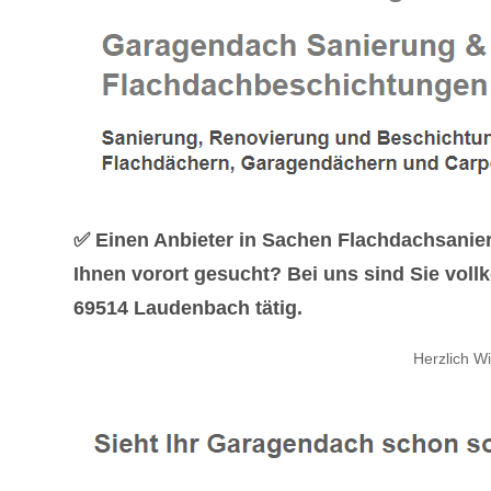
✅ Einen Anbieter in Sachen Flachdachsani
Ihnen vorort gesucht? Bei uns sind Sie vol
69514 Laudenbach tätig.
Herzlich W