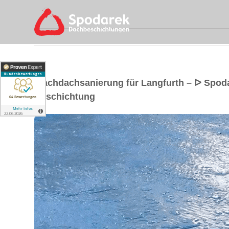
Flachdachsanierung für Langfurth – ᐅ Spo
Beschichtung