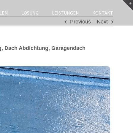
LEM
LÖSUNG
LEISTUNGEN
KONTAKT
Previous
Next
g, Dach Abdichtung, Garagendach