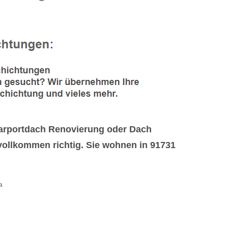
arportdach Renovierung oder Dach
ollkommen richtig. Sie wohnen in 91731
a