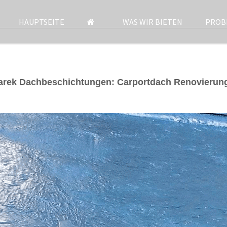
HAUPTSEITE
WAS WIR BIETEN
PROB
darek Dachbeschichtungen: Carportdach Renovierun