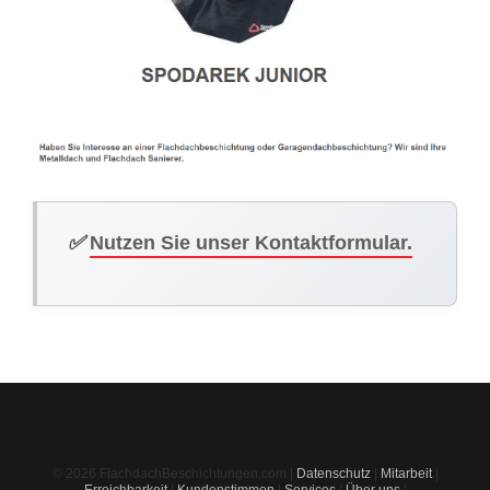
✅
Nutzen Sie unser Kontaktformular.
© 2026 FlachdachBeschichtungen.com |
Datenschutz
|
Mitarbeit
|