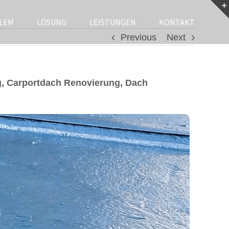
LEM
LÖSUNG
LEISTUNGEN
KONTAKT
Previous
Next
, Carportdach Renovierung, Dach