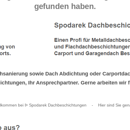
gefunden haben.
sanierung sowie Dach Abdichtung oder Carportdach
ichtungen, Ihr Ansprechpartner. Gerne arbeiten wir 
illkommen bei ᐅ Spodarek Dachbeschichtungen
-
Hier sind Sie gena