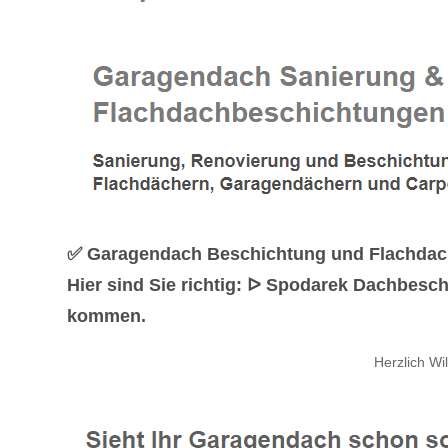
✅ Garagendach Beschichtung und Flachdach
Hier sind Sie richtig: ᐅ Spodarek Dachbesch
kommen.
Herzlich W