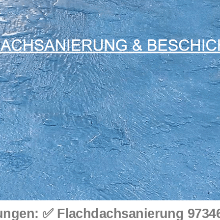
gen: ✅ Flachdachsanierung 97346 