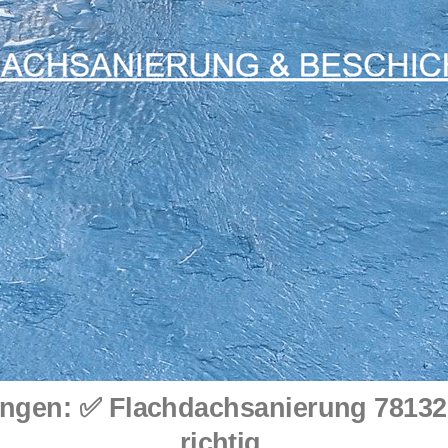
gen: ✅ Flachdachsanierung 78132 
richtig.