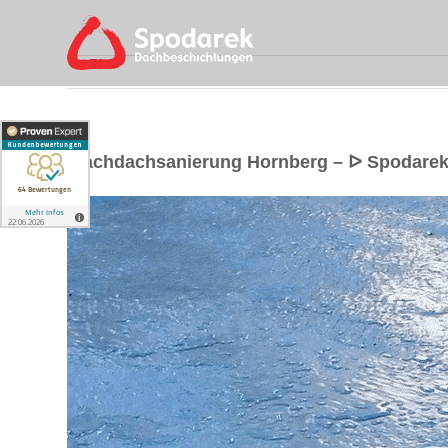
Flachdachsanierung Hornberg – ᐅ Spodarek