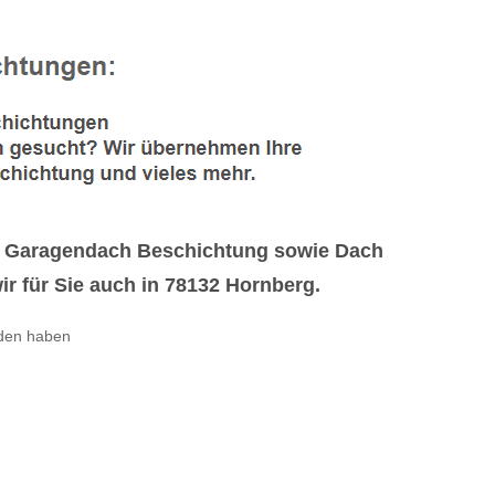
nd Garagendach Beschichtung sowie Dach
r für Sie auch in 78132 Hornberg.
nden haben