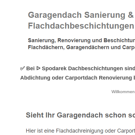
✅ Bei ᐅ Spodarek Dachbeschichtungen sind
Abdichtung oder Carportdach Renovierung be
Willkommen