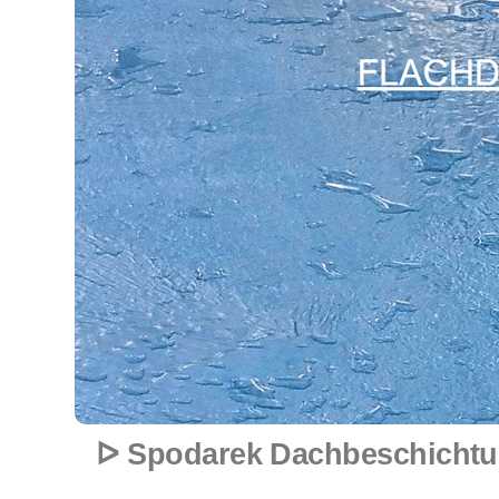
ᐅ Spodarek Dachbeschichtun