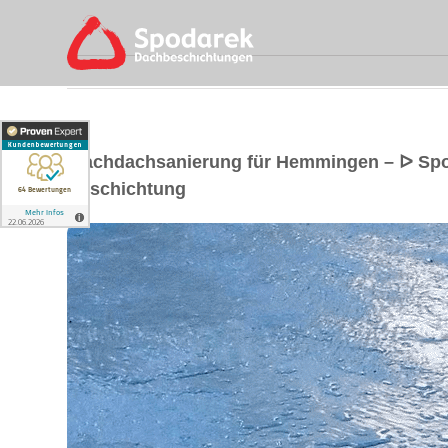
Flachdachsanierung für Hemmingen – ᐅ Sp
Beschichtung