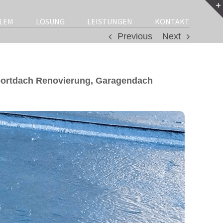
LEM
LÖSUNG
LEISTUNGEN
KONTAKT
Previous
Next
portdach Renovierung, Garagendach