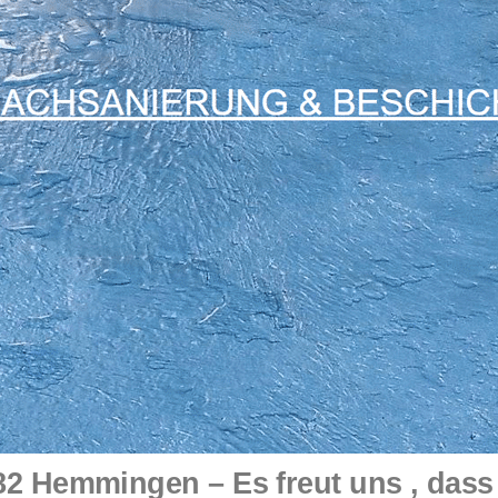
2 Hemmingen – Es freut uns , dass