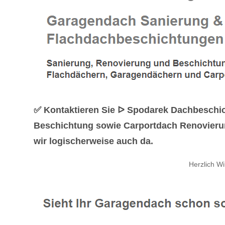
✅ Kontaktieren Sie ᐅ Spodarek Dachbeschi
Beschichtung sowie Carportdach Renovierun
wir logischerweise auch da.
Herzlich W