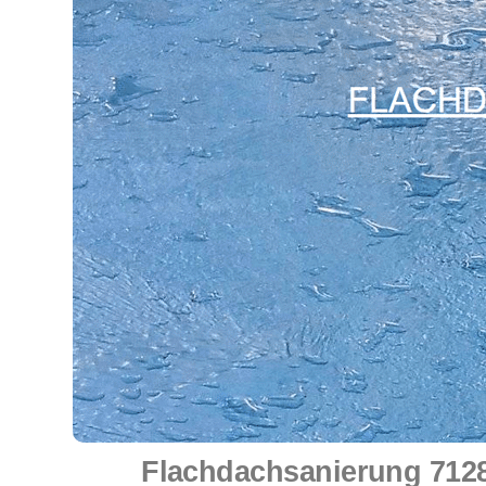
Flachdachsanierung 7128