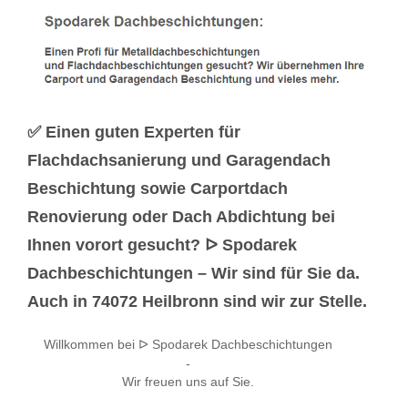
✅ Einen guten Experten für
Flachdachsanierung und Garagendach
Beschichtung sowie Carportdach
Renovierung oder Dach Abdichtung bei
Ihnen vorort gesucht? ᐅ Spodarek
Dachbeschichtungen – Wir sind für Sie da.
Auch in 74072 Heilbronn sind wir zur Stelle.
Willkommen bei ᐅ Spodarek Dachbeschichtungen
-
Wir freuen uns auf Sie.