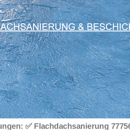
ngen: ✅ Flachdachsanierung 77756