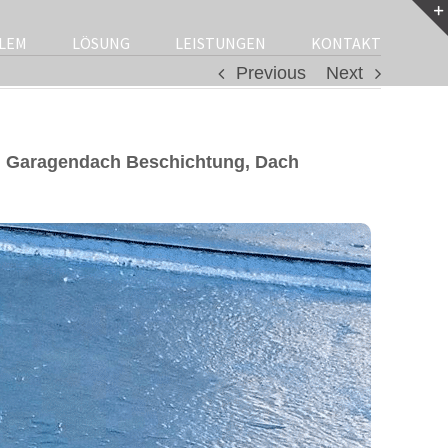
LEM
LÖSUNG
LEISTUNGEN
KONTAKT
Previous
Next
, Garagendach Beschichtung, Dach