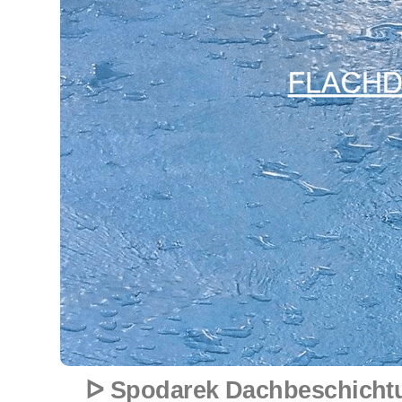
ᐅ Spodarek Dachbeschichtu