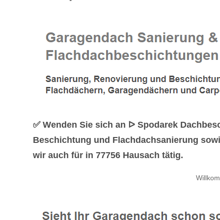
✅ Wenden Sie sich an ᐅ Spodarek Dachbesch
Beschichtung und Flachdachsanierung sowi
wir auch für in 77756 Hausach tätig.
Willko