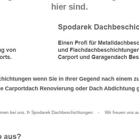
hier sind.
ichtungen wenn Sie in Ihrer Gegend nach einem zu
e Carportdach Renovierung oder Dach Abdichtung g
mmen bei uns. ᐅ Spodarek Dachbeschichtungen
-
Wir freuen uns au