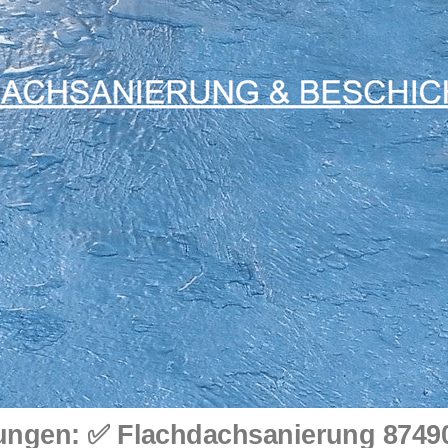
ngen: ✅ Flachdachsanierung 87490