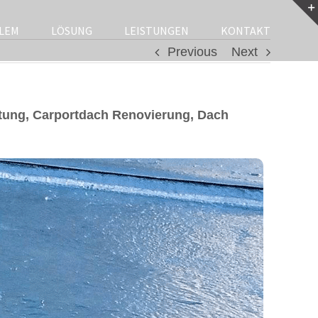
LEM
LÖSUNG
LEISTUNGEN
KONTAKT
Previous
Next
ung, Carportdach Renovierung, Dach