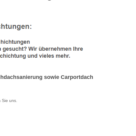
.
chdachsanierung sowie Carportdach
 Sie uns.