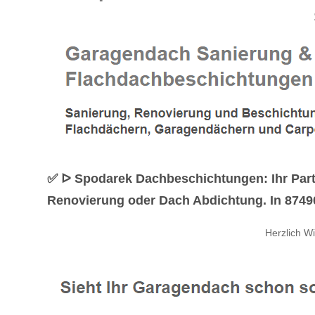
✅ ᐅ Spodarek Dachbeschichtungen: Ihr Par
Renovierung oder Dach Abdichtung. In 87490 
Herzlich W