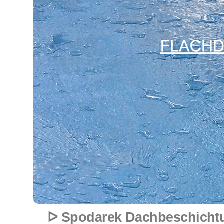
ᐅ Spodarek Dachbeschichtu