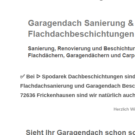
✅ Bei ᐅ Spodarek Dachbeschichtungen sind g
Flachdachsanierung und Garagendach Besch
72636 Frickenhausen sind wir natürlich auch 
Herzlich W