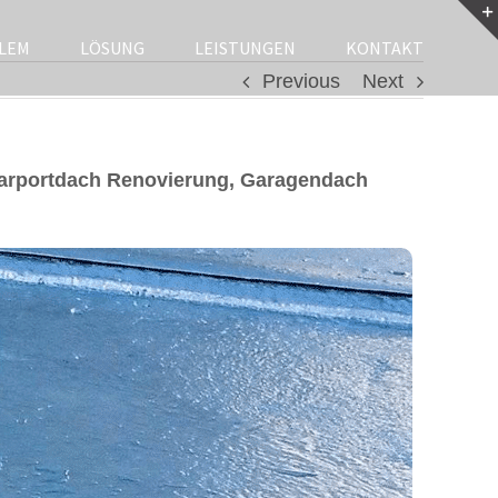
LEM
LÖSUNG
LEISTUNGEN
KONTAKT
Previous
Next
Carportdach Renovierung, Garagendach