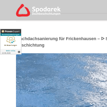
Flachdachsanierung für Frickenhausen – ᐅ
Beschichtung