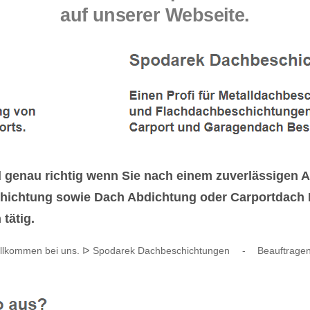
auf unserer Webseite.
enau richtig wenn Sie nach einem zuverlässigen An
ichtung sowie Dach Abdichtung oder Carportdach R
tätig.
illkommen bei uns. ᐅ Spodarek Dachbeschichtungen
-
Beauftragen