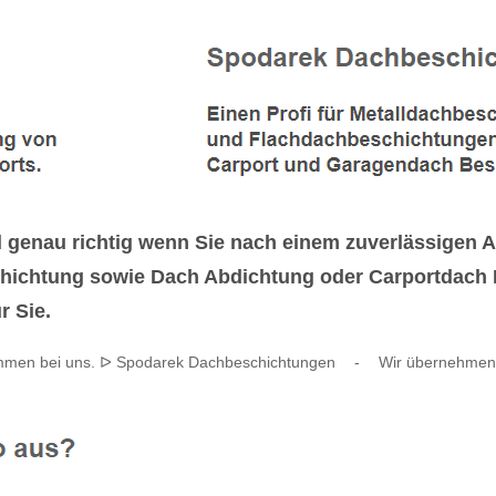
enau richtig wenn Sie nach einem zuverlässigen An
ichtung sowie Dach Abdichtung oder Carportdach 
r Sie.
ommen bei uns. ᐅ Spodarek Dachbeschichtungen
-
Wir übernehmen 