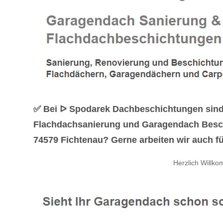
✅ Bei ᐅ Spodarek Dachbeschichtungen sind g
Flachdachsanierung und Garagendach Besch
74579 Fichtenau? Gerne arbeiten wir auch fü
Herzlich Willk