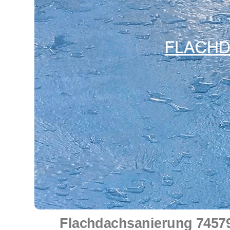
Flachdachsanierung 74579 