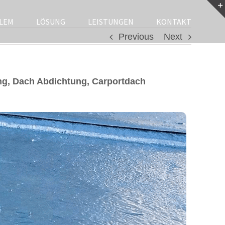
LEM
LÖSUNG
LEISTUNGEN
KONTAKT
Previous
Next
g, Dach Abdichtung, Carportdach