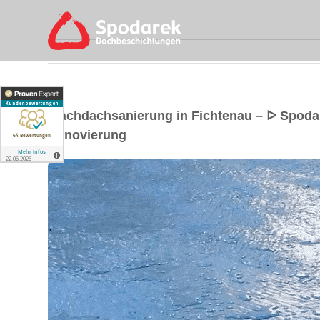
Flachdachsanierung in Fichtenau – ᐅ Spod
Renovierung