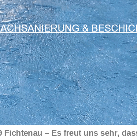
Fichtenau – Es freut uns sehr, da