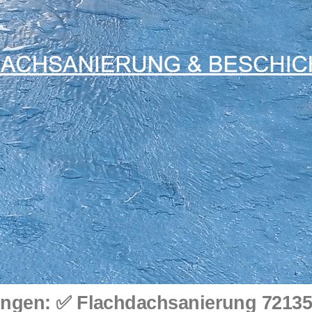
ngen: ✅ Flachdachsanierung 72135