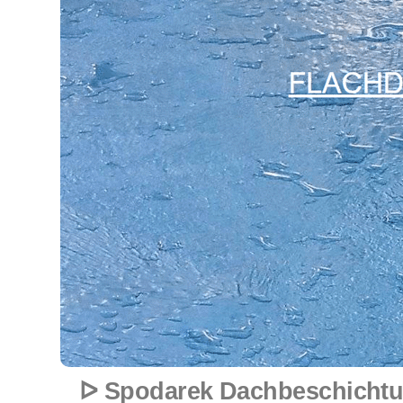
ᐅ Spodarek Dachbeschichtu