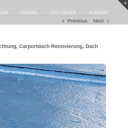
LEM
LÖSUNG
LEISTUNGEN
KONTAKT
Previous
Next
chtung, Carportdach Renovierung, Dach