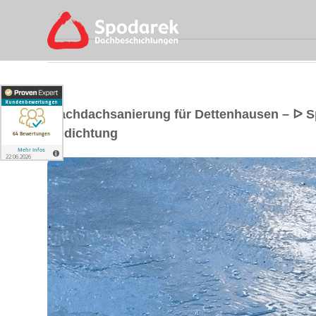
Flachdachsanierung für Dettenhausen – ᐅ 
Abdichtung