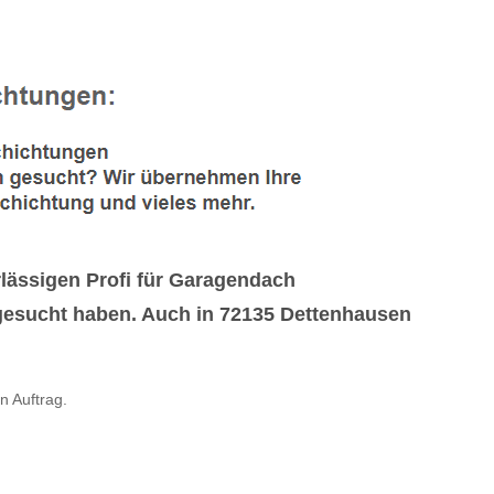
rlässigen Profi für Garagendach
esucht haben. Auch in 72135 Dettenhausen
 Auftrag.