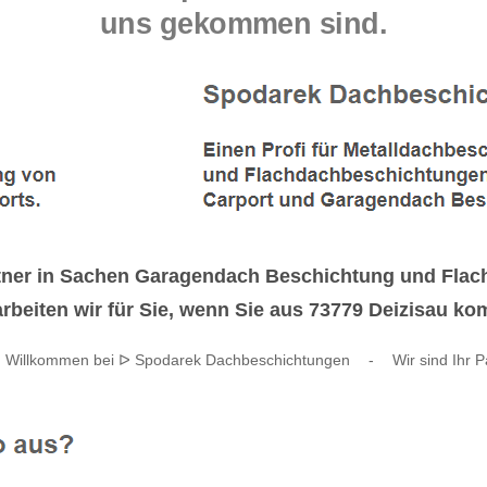
uns gekommen sind.
tner in Sachen Garagendach Beschichtung und Flac
beiten wir für Sie, wenn Sie aus 73779 Deizisau k
h Willkommen bei ᐅ Spodarek Dachbeschichtungen
-
Wir sind Ihr P