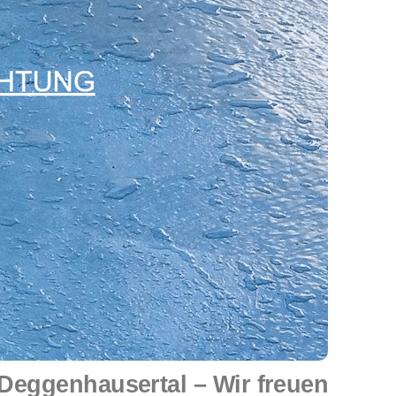
eggenhausertal – Wir freuen