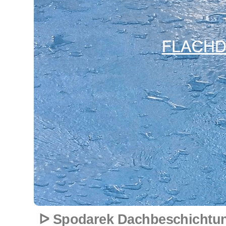
ᐅ Spodarek Dachbeschichtun