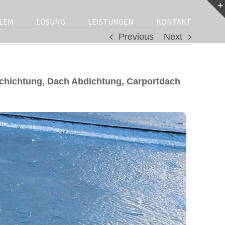
LEM
LÖSUNG
LEISTUNGEN
KONTAKT
Previous
Next
chichtung, Dach Abdichtung, Carportdach