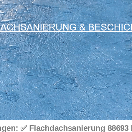
gen: ✅ Flachdachsanierung 88693 D