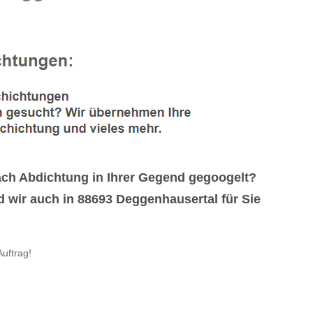
.
h Abdichtung in Ihrer Gegend gegoogelt?
 wir auch in 88693 Deggenhausertal für Sie
uftrag!