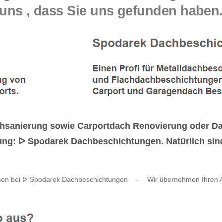
uns , dass Sie uns gefunden haben
sanierung sowie Carportdach Renovierung oder Dac
rung: ᐅ Spodarek Dachbeschichtungen. Natürlich sind
en bei ᐅ Spodarek Dachbeschichtungen
-
Wir übernehmen Ihren A