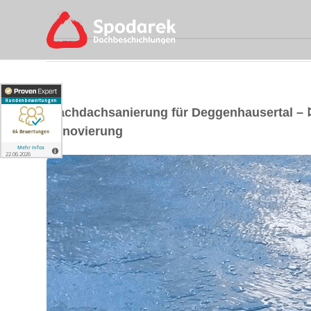
Flachdachsanierung für Deggenhausertal –
Renovierung