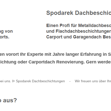
n vorort Ihr Experte mit Jahre langer Erfahrung in
htung oder Carportdach Renovierung. Gern werden w
ei uns. ᐅ Spodarek Dachbeschichtungen
-
Wir freuen uns über Ih