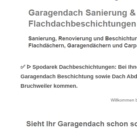
✅ ᐅ Spodarek Dachbeschichtungen: Bei Ihne
Garagendach Beschichtung sowie Dach Abdic
Bruchweiler kommen.
Willkommen b