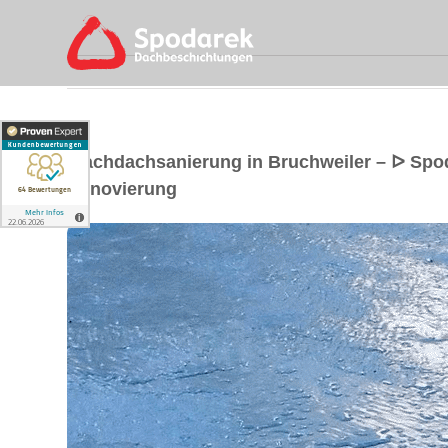
Flachdachsanierung in Bruchweiler – ᐅ Sp
Renovierung