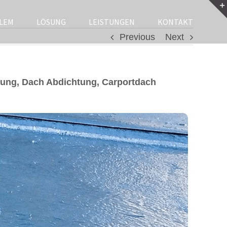
LEM
LÖSUNG
LEISTUNGEN
KONTAKT
Previous
Next
ung, Dach Abdichtung, Carportdach