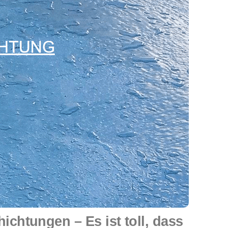
htungen – Es ist toll, dass