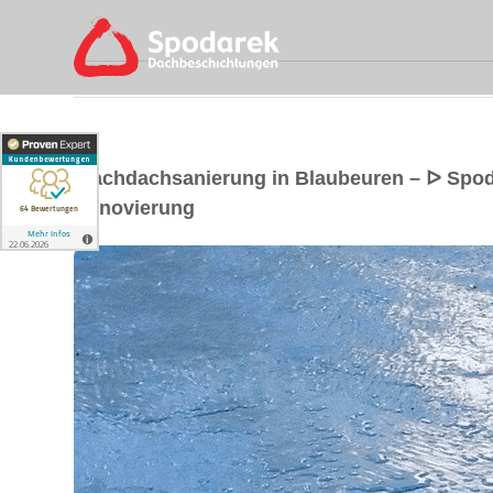
Flachdachsanierung in Blaubeuren – ᐅ Spo
Renovierung