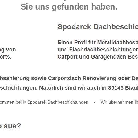
Sie uns gefunden haben.
sanierung sowie Carportdach Renovierung oder Dac
chichtungen. Natürlich sind wir auch in 89143 Blaub
lkommen bei ᐅ Spodarek Dachbeschichtungen
-
Wir übernehmen Ih