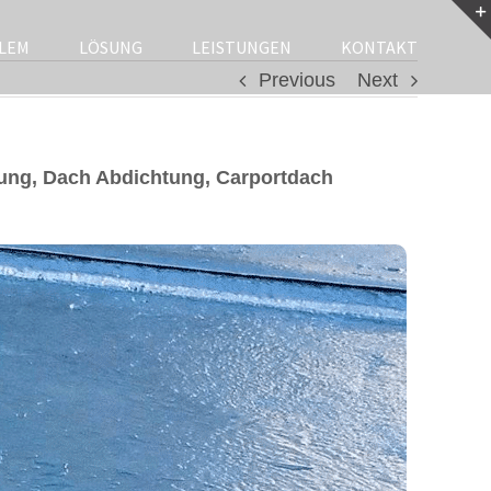
LEM
LÖSUNG
LEISTUNGEN
KONTAKT
Previous
Next
ung, Dach Abdichtung, Carportdach