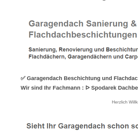
✅ Garagendach Beschichtung und Flachdach
Wir sind Ihr Fachmann : ᐅ Spodarek Dachbes
Herzlich Wil