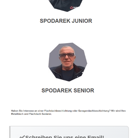
✅
Schreiben Sie uns eine Email!