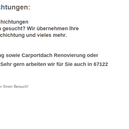
ng sowie Carportdach Renovierung oder
hr gern arbeiten wir für Sie auch in 67122
er Ihren Besuch!