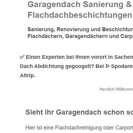
✅ Einen Experten bei Ihnen vorort in Sach
Dach Abdichtung gegoogelt? Bei ᐅ Spodarek 
Altrip.
Herzlich Willkom