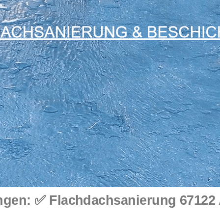
en: ✅ Flachdachsanierung 67122 A