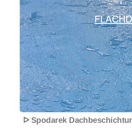
ᐅ Spodarek Dachbeschichtung