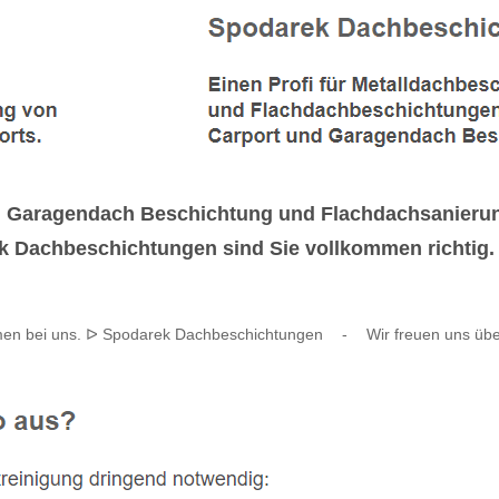
en Garagendach Beschichtung und Flachdachsanieru
Dachbeschichtungen sind Sie vollkommen richtig. Se
men bei uns. ᐅ Spodarek Dachbeschichtungen
-
Wir freuen uns üb