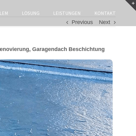
LEM
LÖSUNG
LEISTUNGEN
KONTAKT
Previous
Next
Renovierung, Garagendach Beschichtung