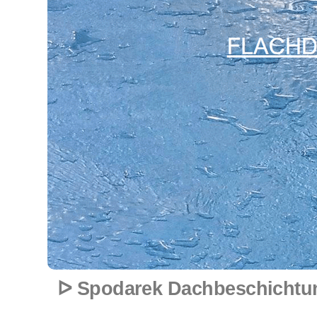
ᐅ Spodarek Dachbeschichtung