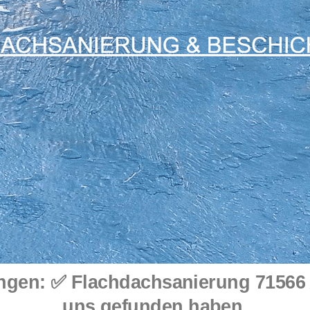
en: ✅ Flachdachsanierung 71566 Alth
uns gefunden haben.