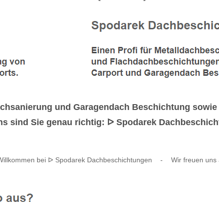
achsanierung und Garagendach Beschichtung sowie
ns sind Sie genau richtig: ᐅ Spodarek Dachbeschicht
 Willkommen bei ᐅ Spodarek Dachbeschichtungen
-
Wir freuen uns 