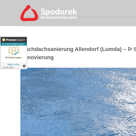
Flachdachsanierung Allendorf (Lumda) – ᐅ
Renovierung