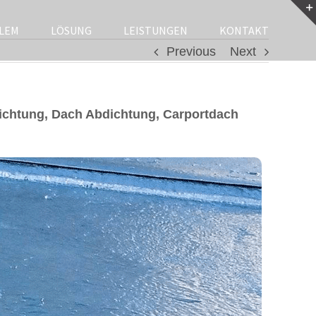
LEM
LÖSUNG
LEISTUNGEN
KONTAKT
Previous
Next
chtung, Dach Abdichtung, Carportdach